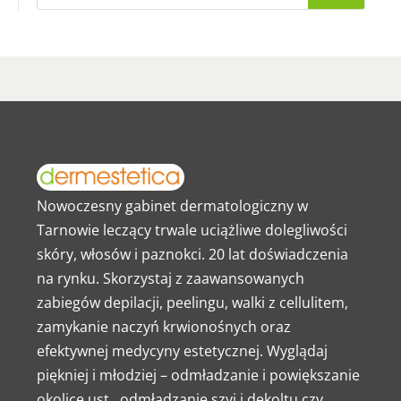
Nowoczesny gabinet dermatologiczny w
Tarnowie leczący trwale uciążliwe dolegliwości
skóry, włosów i paznokci. 20 lat doświadczenia
na rynku. Skorzystaj z zaawansowanych
zabiegów depilacji, peelingu, walki z cellulitem,
zamykanie naczyń krwionośnych oraz
efektywnej medycyny estetycznej. Wyglądaj
piękniej i młodziej – odmładzanie i powiększanie
okolice ust, odmładzanie szyi i dekoltu czy