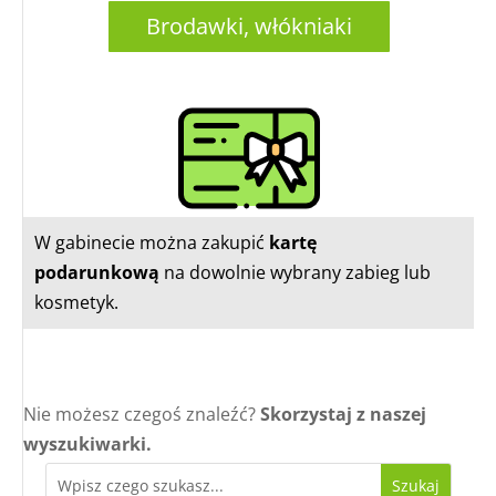
Brodawki, włókniaki
W gabinecie można zakupić
kartę
podarunkową
na dowolnie wybrany zabieg lub
kosmetyk.
Nie możesz czegoś znaleźć?
Skorzystaj z naszej
wyszukiwarki.