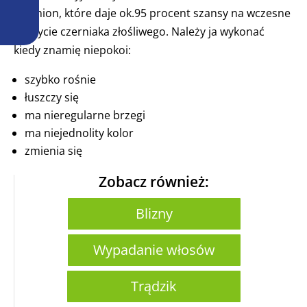
znamion, które daje ok.95 procent szansy na wczesne
wykrycie czerniaka złośliwego. Należy ja wykonać
kiedy znamię niepokoi:
szybko rośnie
łuszczy się
ma nieregularne brzegi
ma niejednolity kolor
zmienia się
Zobacz również:
Blizny
Wypadanie włosów
Trądzik