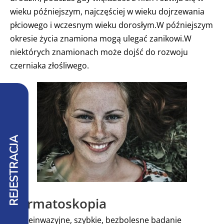
wieku późniejszym, najczęściej w wieku dojrzewania
płciowego i wczesnym wieku dorosłym.W późniejszym
okresie życia znamiona mogą ulegać zanikowi.W
niektórych znamionach może dojść do rozwoju
czerniaka złośliwego.
REJESTRACJA
Dermatoskopia
To nieinwazyjne, szybkie, bezbolesne badanie