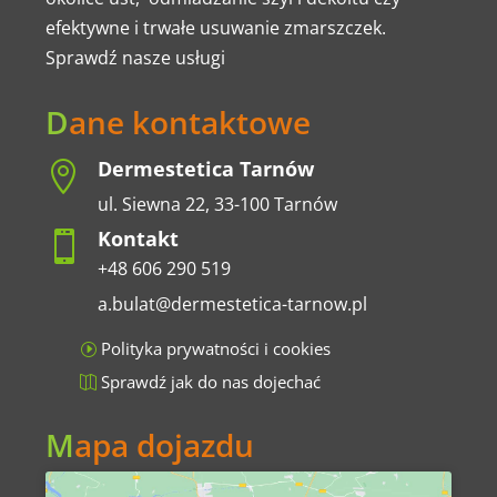
efektywne i trwałe usuwanie zmarszczek.
Sprawdź nasze usługi
D
ane kontaktowe
Dermestetica Tarnów

ul. Siewna 22, 33-100 Tarnów
Kontakt

+48 606 290 519
a.bulat@dermestetica-tarnow.pl
Polityka prywatności i cookies
Sprawdź jak do nas dojechać
M
apa dojazdu