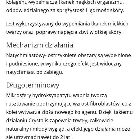
kolagenu-wypełniacza tkanek miękkich organizmu,
odpowiedzialnego za sprężystość i jędrność skóry.
Jest wykorzystywany do wypełniania tkanek miękkich
twarzy oraz poprawy napięcia zbyt wiotkiej skóry.
Mechanizm działania
Natychmiastowy- ostrzyknięte obszary są wypełnione
i podniesione, w wyniku czego efekt jest widoczny
natychmiast po zabiegu.
Długoterminowy
Mikrosfery hydroksyapatytu wapnia tworzą
rusztowanie podtrzymujące wzrost fibroblastów, co z
kolei wytwarza złoża nowego kolagenu. Dzięki takiemu
działaniu Crystalis zapewnia trwały, całkowicie
naturalny i młody wygląd, a efekt jego działania może
się utrzymać nawet do 2 lat .