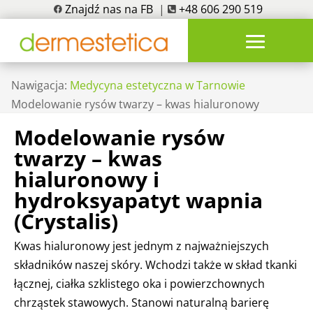
Znajdź nas na FB
|
+48 606 290 519
Nawigacja:
Medycyna estetyczna w Tarnowie
Modelowanie rysów twarzy – kwas hialuronowy
Modelowanie rysów
twarzy – kwas
hialuronowy i
hydroksyapatyt wapnia
(Crystalis)
Kwas hialuronowy jest jednym z najważniejszych
składników naszej skóry. Wchodzi także w skład tkanki
łącznej, ciałka szklistego oka i powierzchownych
chrząstek stawowych. Stanowi naturalną barierę