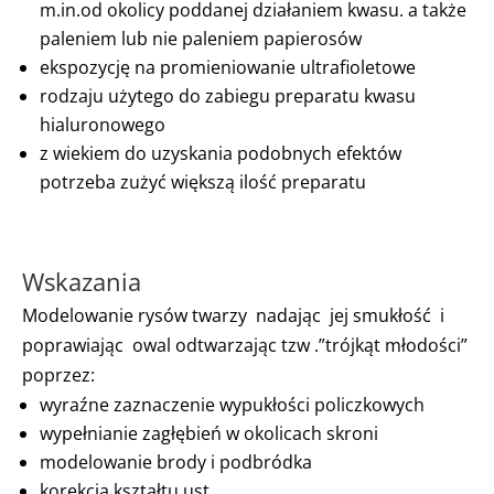
m.in.od okolicy poddanej działaniem kwasu. a także
paleniem lub nie paleniem papierosów
ekspozycję na promieniowanie ultrafioletowe
rodzaju użytego do zabiegu preparatu kwasu
hialuronowego
z wiekiem do uzyskania podobnych efektów
potrzeba zużyć większą ilość preparatu
Wskazania
Modelowanie rysów twarzy nadając jej smukłość i
poprawiając owal odtwarzając tzw .”trójkąt młodości”
poprzez:
wyraźne zaznaczenie wypukłości policzkowych
wypełnianie zagłębień w okolicach skroni
modelowanie brody i podbródka
korekcja kształtu ust