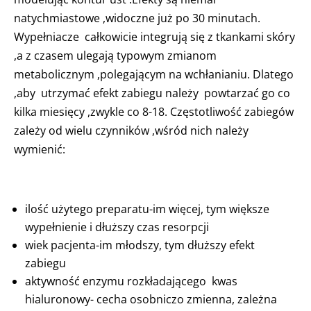
natychmiastowe ,widoczne już po 30 minutach.
Wypełniacze całkowicie integrują się z tkankami skóry
,a z czasem ulegają typowym zmianom
metabolicznym ,polegającym na wchłanianiu. Dlatego
,aby utrzymać efekt zabiegu należy powtarzać go co
kilka miesięcy ,zwykle co 8-18. Częstotliwość zabiegów
zależy od wielu czynników ,wśród nich należy
wymienić:
ilość użytego preparatu-im więcej, tym większe
wypełnienie i dłuższy czas resorpcji
wiek pacjenta-im młodszy, tym dłuższy efekt
zabiegu
aktywność enzymu rozkładającego kwas
hialuronowy- cecha osobniczo zmienna, zależna