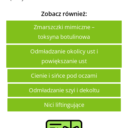
Zobacz również:
Zmarszczki mimiczne –
toksyna botulinowa
Odmładzanie okolicy ust i
powiększanie ust
Cienie i sińce pod oczami
Odmładzanie szyi i dekoltu
Nici liftingujące