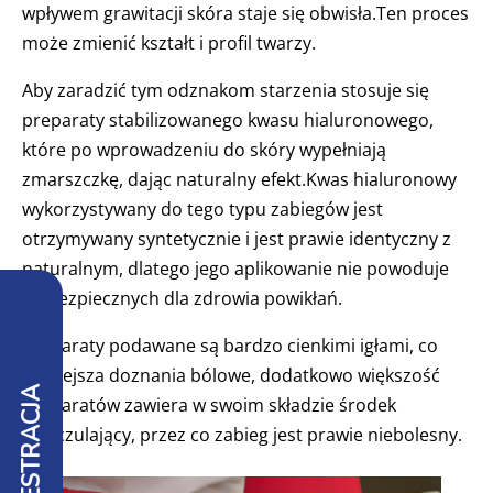
wpływem grawitacji skóra staje się obwisła.Ten proces
może zmienić kształt i profil twarzy.
Aby zaradzić tym odznakom starzenia stosuje się
preparaty stabilizowanego kwasu hialuronowego,
które po wprowadzeniu do skóry wypełniają
zmarszczkę, dając naturalny efekt.Kwas hialuronowy
wykorzystywany do tego typu zabiegów jest
otrzymywany syntetycznie i jest prawie identyczny z
naturalnym, dlatego jego aplikowanie nie powoduje
niebezpiecznych dla zdrowia powikłań.
Preparaty podawane są bardzo cienkimi igłami, co
zmniejsza doznania bólowe, dodatkowo większość
REJESTRACJA
preparatów zawiera w swoim składzie środek
znieczulający, przez co zabieg jest prawie niebolesny.