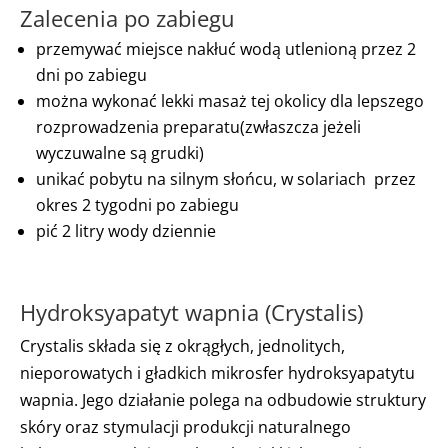
Zalecenia po zabiegu
przemywać miejsce nakłuć wodą utlenioną przez 2
dni po zabiegu
można wykonać lekki masaż tej okolicy dla lepszego
rozprowadzenia preparatu(zwłaszcza jeżeli
wyczuwalne są grudki)
unikać pobytu na silnym słońcu, w solariach przez
okres 2 tygodni po zabiegu
pić 2 litry wody dziennie
Hydroksyapatyt wapnia (Crystalis)
Crystalis składa się z okrągłych, jednolitych,
nieporowatych i gładkich mikrosfer hydroksyapatytu
wapnia. Jego działanie polega na odbudowie struktury
skóry oraz stymulacji produkcji naturalnego