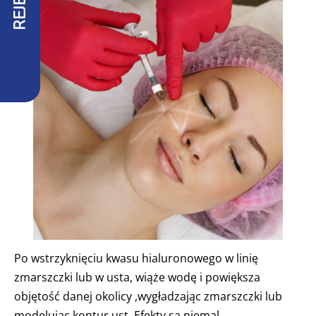
Po wstrzyknięciu kwasu hialuronowego w linię
zmarszczki lub w usta, wiąże wodę i powiększa
objętość danej okolicy ,wygładzając zmarszczki lub
modelując kontur ust .Efekty są niemal