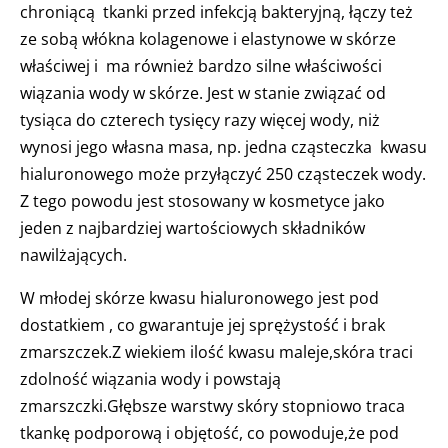
chroniącą tkanki przed infekcją bakteryjną, łączy też
ze sobą włókna kolagenowe i elastynowe w skórze
właściwej i ma również bardzo silne właściwości
wiązania wody w skórze. Jest w stanie związać od
tysiąca do czterech tysięcy razy więcej wody, niż
wynosi jego własna masa, np. jedna cząsteczka kwasu
hialuronowego może przyłączyć 250 cząsteczek wody.
Z tego powodu jest stosowany w kosmetyce jako
jeden z najbardziej wartościowych składników
nawilżających.
W młodej skórze kwasu hialuronowego jest pod
dostatkiem , co gwarantuje jej sprężystość i brak
zmarszczek.Z wiekiem ilość kwasu maleje,skóra traci
zdolność wiązania wody i powstają
zmarszczki.Głębsze warstwy skóry stopniowo traca
tkankę podporową i objętość, co powoduje,że pod