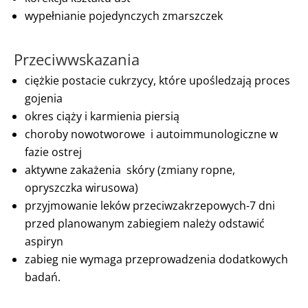
wypełnianie pojedynczych zmarszczek
Przeciwwskazania
ciężkie postacie cukrzycy, które upośledzają proces
gojenia
okres ciąży i karmienia piersią
choroby nowotworowe i autoimmunologiczne w
fazie ostrej
aktywne zakażenia skóry (zmiany ropne,
opryszczka wirusowa)
przyjmowanie leków przeciwzakrzepowych-7 dni
przed planowanym zabiegiem należy odstawić
aspiryn
zabieg nie wymaga przeprowadzenia dodatkowych
badań.