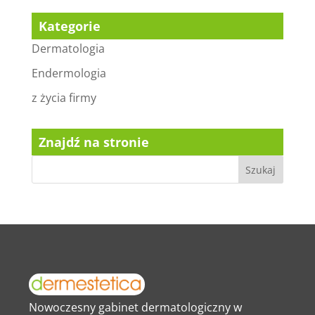
Kategorie
Dermatologia
Endermologia
z życia firmy
Znajdź na stronie
Nowoczesny gabinet dermatologiczny w