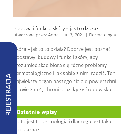
Budowa i funkcja skóry – jak to działa?
utworzone przez
Anna
|
lut 3, 2021
|
Dermatologia
Skóra – jak to to działa? Dobrze jest poznać
podstawy budowy i funkcji skóry, aby
zrozumieć skąd biorą się różne problemy
dermatologiczne i jak sobie z nimi radzić. Ten
REJESTRACJA
największy organ naszego ciała o powierzchni
prawie 2 m2 , chroni oraz łączy środowisko...
Ostatnie wpisy
Co to jest Endermologia i dlaczego jest taka
popularna?