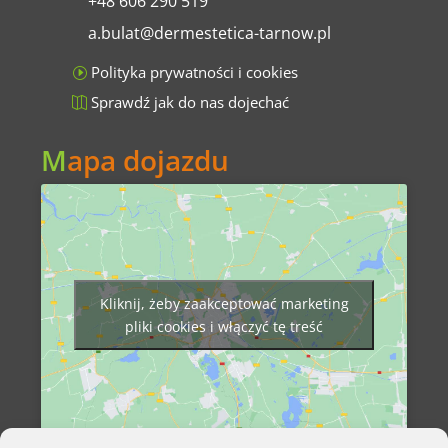
+48 606 290 519
a.bulat@dermestetica-tarnow.pl
Polityka prywatności i cookies
Sprawdź jak do nas dojechać
M
apa dojazdu
Kliknij, żeby zaakceptować marketing
pliki cookies i włączyć tę treść