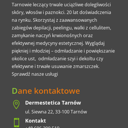
Tarnowie leczący trwale uciążliwe dolegliwości
skóry, włosów i paznokci. 20 lat doświadczenia
na rynku. Skorzystaj z zaawansowanych
zabiegów depilacji, peelingu, walki z cellulitem,
zamykanie naczyń krwionośnych oraz
efektywnej medycyny estetycznej. Wyglądaj
piękniej i młodziej – odmładzanie i powiększanie
okolice ust, odmładzanie szyi i dekoltu czy
efektywne i trwałe usuwanie zmarszczek.
Sprawdź nasze usługi
D
ane kontaktowe
Dermestetica Tarnów

ul. Siewna 22, 33-100 Tarnów
Kontakt
