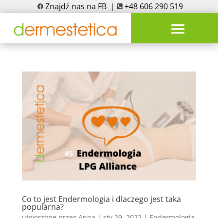
Znajdź nas na FB
|
+48 606 290 519
Co to jest Endermologia i dlaczego jest taka
popularna?
utworzone przez
Anna
|
sty 29, 2022
|
Endermologia