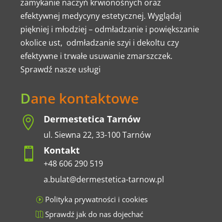
zamykanie naczyń krwionośnych oraz
efektywnej medycyny estetycznej. Wyglądaj
piękniej i młodziej – odmładzanie i powiększanie
okolice ust, odmładzanie szyi i dekoltu czy
efektywne i trwałe usuwanie zmarszczek.
Sprawdź nasze usługi
D
ane kontaktowe
Dermestetica Tarnów

ul. Siewna 22, 33-100 Tarnów
Kontakt

+48 606 290 519
a.bulat@dermestetica-tarnow.pl
Polityka prywatności i cookies
Sprawdź jak do nas dojechać