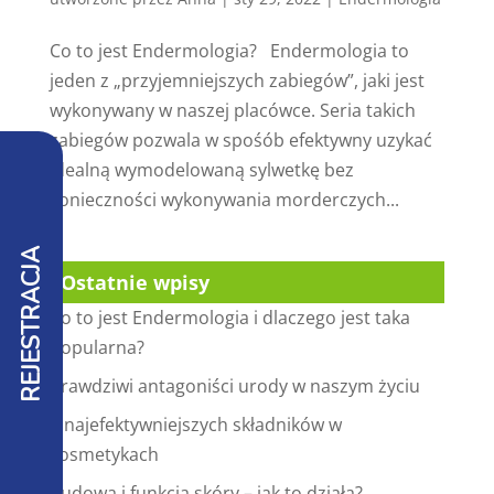
Co to jest Endermologia? Endermologia to
jeden z „przyjemniejszych zabiegów”, jaki jest
wykonywany w naszej placówce. Seria takich
zabiegów pozwala w spośób efektywny uzykać
idealną wymodelowaną sylwetkę bez
konieczności wykonywania morderczych...
REJESTRACJA
Ostatnie wpisy
Co to jest Endermologia i dlaczego jest taka
popularna?
Prawdziwi antagoniści urody w naszym życiu
5 najefektywniejszych składników w
kosmetykach
Budowa i funkcja skóry – jak to działa?